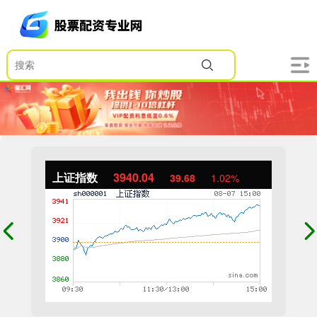
上证指数
3940.04
39.68
1.02%