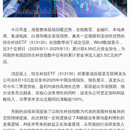
今日早盘，港股整体延续回暖态势，在线教育、金融IC、本地券
商、集成电路、白酒等概念表现强势。兼具一定规模和流动性优势的
恒生科技ETF（513130）在指数带动下成交活跃，Wind数据显示，
近3个交易日（2025/8/11-2025/8/13）累计获4.99亿元资金加仓，为
同期所有跟踪恒生科技指数中仅有的累计资金净流入超3.5亿元的产
品。
消息面上，恒生科技ETF（513130）的重要成份股某互联网龙头
公司在8月13日盘后发布2025年中期业绩报告。报告显示，该龙头公
司今年二季度营收、盈利均保持高增长态势，双双超出市场预期，细
分业务亮点颇多。在核心业务增长的同时，该龙头公司坚定加码AI战
略投入，当季资本支出总额同比涨幅超100%。
亮丽的业绩表现提振了以恒生科技指数为代表的港股科技板块的
交投情绪提振。此次财报一定程度验证了AI赋能业务驱动盈利增长的
发展逻辑，AI技术带来的效益正在加速显现，从而激励行业研发投入