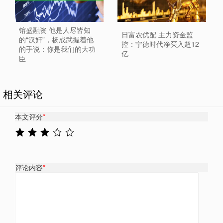
镕盛融资 他是人尽皆知
日富农优配 主力资金监
的“汉奸”，杨成武握着他
控：宁德时代净买入超12
的手说：你是我们的大功
亿
臣
相关评论
本文评分
*
评论内容
*