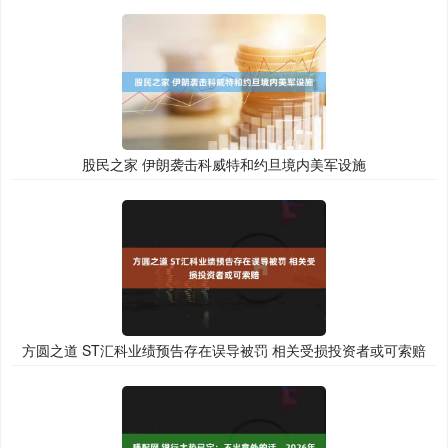
股民之家 伊朗袭击科威特和约旦境内美军设施
方圆之道 ST汇科业绩预告存在误导被罚 相关受损投资者或可索赔