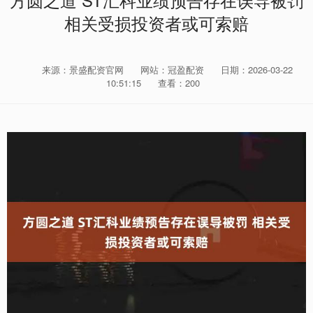
方圆之道 ST汇科业绩预告存在误导被罚
相关受损投资者或可索赔
来源：景盛配资官网
网站：冠盈配资
日期：2026-03-22
10:51:15
查看：200