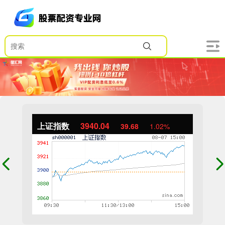
上证指数
3940.04
39.68
1.02%