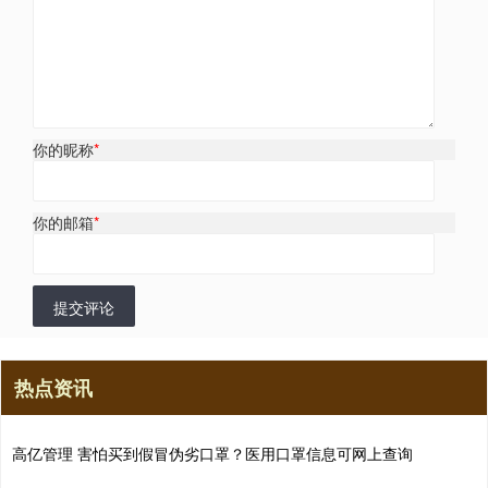
你的昵称
*
你的邮箱
*
提交评论
热点资讯
高亿管理 害怕买到假冒伪劣口罩？医用口罩信息可网上查询