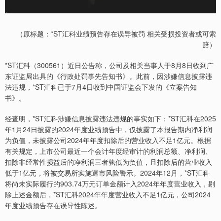
（原标题：*ST汇科业绩预告存在误导被罚 相关受损投资者或可索
赔）
*ST汇科（300561）近日公告称，公司及相关当事人于8月8日收到广
东证监局出具的《行政处罚事先告知书》。此前，因涉嫌信息披露违
法违规，*ST汇科已于7月4日收到中国证监会下发的《立案告知
书》。
经查明，*ST汇科涉嫌信息披露违法违规的事实如下：*ST汇科在2025
年1月24日披露的2024年度业绩预告中，仅披露了本报告期内净利润
为负值，未披露公司2024年年度扣除后的营业收入不足1亿元。根据
有关规定，上市公司最近一个会计年度经审计的利润总额、净利润、
扣除非经常性损益后的净利润三者孰低为负值，且扣除后的营业收入
低于1亿元，将被交易所实施退市风险警示。2024年12月，*ST汇科
将尚未实际履行的903.74万元订单金额计入2024年年度营业收入，剔
除上述金额后，*ST汇科2024年年度营业收入不足1亿元，公司2024
年度业绩预告存在误导性陈述。