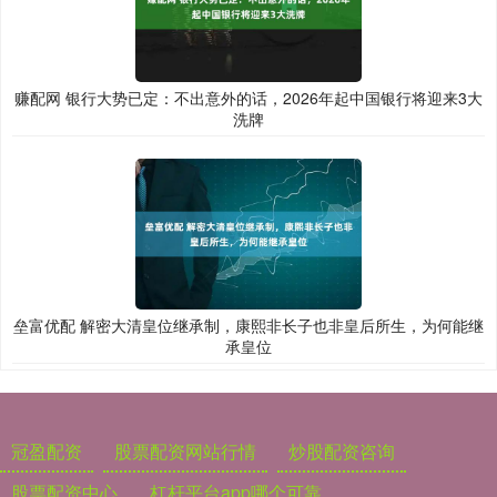
赚配网 银行大势已定：不出意外的话，2026年起中国银行将迎来3大
洗牌
垒富优配 解密大清皇位继承制，康熙非长子也非皇后所生，为何能继
承皇位
冠盈配资
股票配资网站行情
炒股配资咨询
股票配资中心
杠杆平台app哪个可靠